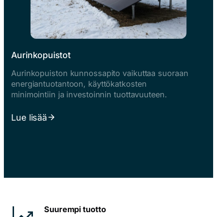
Aurinkopuistot
Aurinkopuiston kunnossapito vaikuttaa suoraan
energiantuotantoon, käyttökatkosten
minimointiin ja investoinnin tuottavuuteen.
Lue lisää
Suurempi tuotto