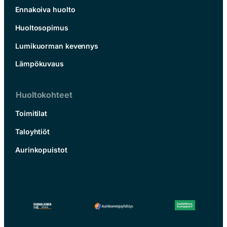
Ennakoiva huolto
Huoltosopimus
Lumikuorman kevennys
Lämpökuvaus
Huoltokohteet
Toimitilat
Taloyhtiöt
Aurinkopuistot