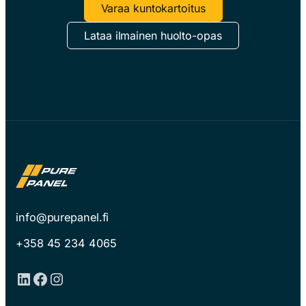
Varaa kuntokartoitus
Lataa ilmainen huolto-opas
info@purepanel.fi
+358 45 234 4065
LinkedIn
Facebook
Instagram