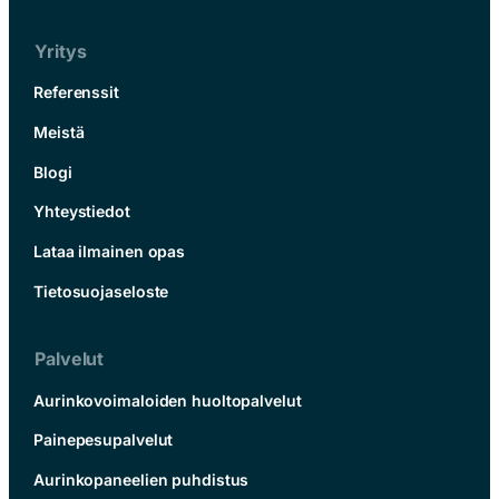
Yritys
Referenssit
Meistä
Blogi
Yhteystiedot
Lataa ilmainen opas
Tietosuojaseloste
Palvelut
Aurinkovoimaloiden huoltopalvelut
Painepesupalvelut
Aurinkopaneelien puhdistus