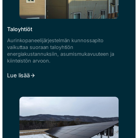
Taloyhtiöt
Aurinkopaneelijärjestelmän kunnossapito
vaikuttaa suoraan taloyhtiön
energiakustannuksiin, asumismukavuuteen ja
kiinteistön arvoon.
Lue lisää